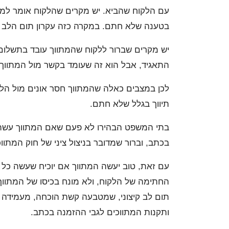
עם הלקוח שהביא. יש מקרים שהלקוח אומר למתו
בטענה שלא חתם. במקרה כזה עקרון תום הלב י
יש מקרים שברור ללקוח שהמתווך עובד בתשלום
התאגיד, אבל הוא זה שעומד בקשר מול המתווך 
לכן במצבים כאלה שהמתווך חסר אונים מול הל
תיווך בגלל שלא חתם.
בתי המשפט הבהירו לא פעם שאם המתווך עשה 
בכתב, וברור שמדובר בניצול ציני של חוק המתווכ
עם זאת, טוב יעשה המתווך אם יוכיח שעשה כל
החתימה של הלקוח, ולא מונח בכיסו של המתווך 
תום לב קיצוני, שמטבעה קשת הוכחה, מעמידה 
ותקנות המתווכים לגבי ההזמנה בכתב.