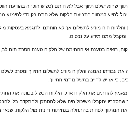
וך שהוא ישלם תיווך אבל לא חותם (כשיש הוכחה בהודעת הווט
כול לסייע למתווך בתביעת הלקוח שלא חתם רק כדי להימנע מת
 והלקוח היה מודע לתשלום אך לא הוחתם. לדוגמא בעסקות מול
ומקבל ממנו מידע על נכסים.
קוח, רואים בטענת אי החתימה של הלקוח טענה חסרת תום לב,
את עבודתו נאמנה והלקוח מודע לתשלום התיווך ומסרב לשלם 
ים, כי אז יש לחייב בתשלום דמי התיווך.
 מאמץ להחתים את הלקוח או כי הלקוח הכשיל בכוונה את החתי
שהסבריו יתקבלו משיכול היה שלא להסתכן ולהתקדם בלי להבטיח
את המתווך לפחות בהתחלה בנחיתות דיונית מול הלקוח, שנאחז 