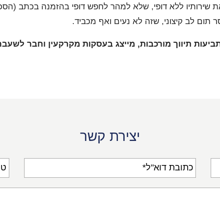
את שירותיו ללא דופי, שלא למהר לחפש דופי בהזמנה בכתב (הסכ
 תום לב קיצוני, שזה לא נעים ואף מכביד.
 בתביעות תיווך מורכבות, מייצג בעסקות מקרקעין וחבר לשע
יצירת קשר