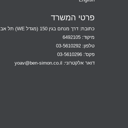
פרטי המשרד
כתובת: דרך מנחם בגין 150 (מגדל WE) תל אביב
מיקוד: 6492105
טלפון: 03-5610292
פקס': 03-5610296
דואר אלקטרוני:
yoav@ben-simon.co.il