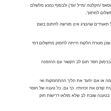
סאפ /הקלטה /מייל /עד) ולבסוף נמנע מלשלם
שלום למתווך.
 תאגידים שהנציג אינו מורשה לחתום בשם
 שכן מטרת הלקוח הייתה לחמוק מתשלום דמי
בנימוק חסר תום לב הקשור עם ההזמנה
מה או אם יתעד את הליך ההתחמקות ואי
 קודם את זכויותיו. כך גם, כל טענה של חוסר
בטענה שובת לב שלא מולאו דרישות חוק