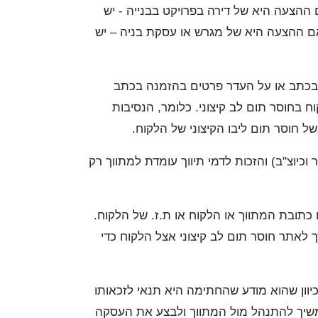
ההצעה היא של דירה בפרויקט בבנייה - יש
 אם ההצעה היא של מגרש או עסקת בניה – יש
 בכתב או על העדר פרטים בהזמנה בכתב
בחוסר תום לב קיצוני. כלומר, הנסיבות
 חוסר תום ליבו הקיצוני של הלקוח.
יוצ"ב) והזכות לדמי תיווך עומדת למתווך רק
כתובת המתווך או הלקוח או ת.ז. של הלקוח.
 לאתר חוסר תום לב קיצוני אצל הלקוח כדי
וון שהוא מודע שהחתימה היא תנאי לזכאותו
משיך להתנהל מול המתווך ולבצע את העסקה