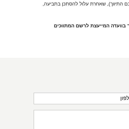
ם התיווך), שאחרת עלול להסתכן בתביעה,
בר בוועדה המייעצת לרשם המתווכים