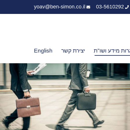
yoav@ben-simon.co.il
03-5610292
רות מידע ושו"ת
יצירת קשר
English